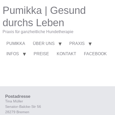
Pumikka | Gesund
durchs Leben
Praxis für ganzheitliche Hundetherapie
PUMIKKA
ÜBER UNS
PRAXIS
INFOS
PREISE
KONTAKT
FACEBOOK
Postadresse
Tina Müller
Senator-Balcke-Str 56
28279 Bremen