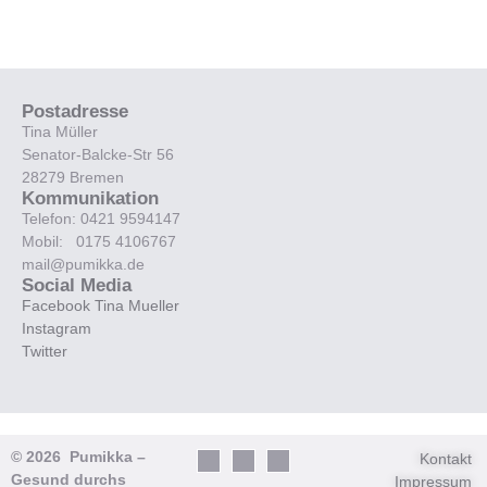
Postadresse
Tina Müller
Senator-Balcke-Str 56
28279 Bremen
Kommunikation
Telefon: 0421 9594147
Mobil: 0175 4106767
mail@pumikka.de
Social Media
Facebook Tina Mueller
Instagram
Twitter
© 2026 Pumikka –
Kontakt
Gesund durchs
Impressum