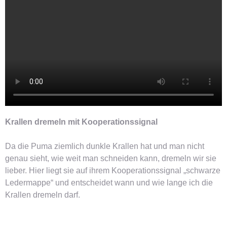
Krallen dremeln mit Kooperationssignal
Da die Puma ziemlich dunkle Krallen hat und man nicht
genau sieht, wie weit man schneiden kann, dremeln wir sie
lieber. Hier liegt sie auf ihrem Kooperationssignal „schwarze
Ledermappe“ und entscheidet wann und wie lange ich die
Krallen dremeln darf.