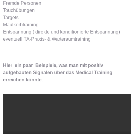
Fremde Personen
Touchübungen
Targets
Maulkorbtraining
Entspannung ( direkte und konditionierte Entspannung)
eventuell TA-Praxis- & Warteraumtraining
Hier ein paar Beispiele, was man mit positiv
aufgebauten Signalen über das Medical Training
erreichen könnte.