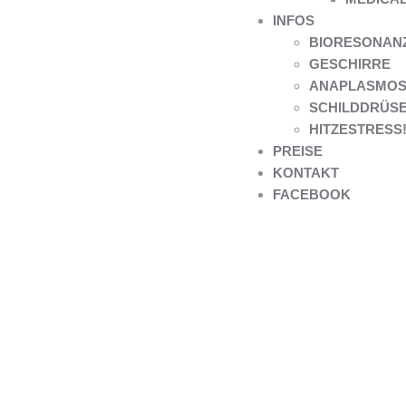
INFOS
BIORESONANZ 
GESCHIRRE
ANAPLASMOS
SCHILDDRÜS
HITZESTRESS! 
PREISE
KONTAKT
FACEBOOK