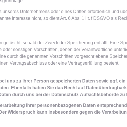
tsgrundlage.
es unseres Unternehmens oder eines Dritten erforderlich und üb
te Interesse nicht, so dient Art. 6 Abs. 1 lit. f DSGVO als Rec
gelöscht, sobald der Zweck der Speicherung entfällt. Eine Sp
 oder sonstigen Vorschriften, denen der Verantwortliche unterl
e durch die genannten Vorschriften vorgeschriebene Speicherfr
einen Vertragsabschluss oder eine Vertragserfüllung besteht.
bei uns zu Ihrer Person gespeicherten Daten sowie ggf. ein
en. Ebenfalls haben Sie das Recht auf Datenübertragbarke
n Daten durch uns bei der Datenschutz-Aufsichtsbehörde zu
n Verarbeitung Ihrer personenbezogenen Daten entsprechen
 Der Widerspruch kann insbesondere gegen die Verarbeitun