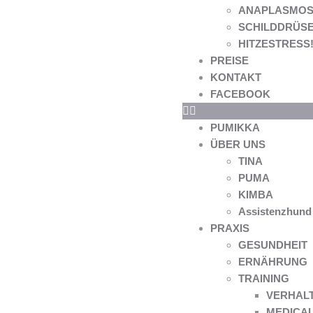
ANAPLASMOS
SCHILDDRÜS
HITZESTRESS! 
PREISE
KONTAKT
FACEBOOK
PUMIKKA
ÜBER UNS
TINA
PUMA
KIMBA
Assistenzhund
PRAXIS
GESUNDHEIT
ERNÄHRUNG
TRAINING
VERHAL
MEDICAL