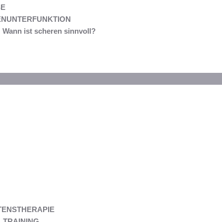
E
ENUNTERFUNKTION
Wann ist scheren sinnvoll?
TENSTHERAPIE
 TRAINING