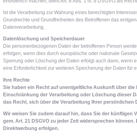
erforderlich machen, dient Art. 6 Abs. 1 lit. d DSGVO als Rech
Ist die Verarbeitung zur Wahrung eines berechtigten Interess
Grundrechte und Grundfreiheiten des Betroffenen das erstgenann
Datenverarbeitung.
Datenlöschung und Speicherdauer
Die personenbezogenen Daten der betroffenen Person werden 
erfolgen, wenn dies durch europäische oder nationale Gesetze
Sperrung oder Löschung der Daten erfolgt auch dann, wenn ein
eine Erforderlichkeit zur weiteren Speicherung der Daten für 
Ihre Rechte
Sie haben ein Recht auf unentgeltliche Auskunft über die 
Einschränkung der Verarbeitung oder Löschung dieser Dat
das Recht, sich über die Verarbeitung Ihrer persönliche
Wir weisen Sie zudem darauf hin, dass Sie der künftige
gem. Art. 21 DSGVO zu jeder Zeit widersprechen können.
Direktwerbung erfolgen.