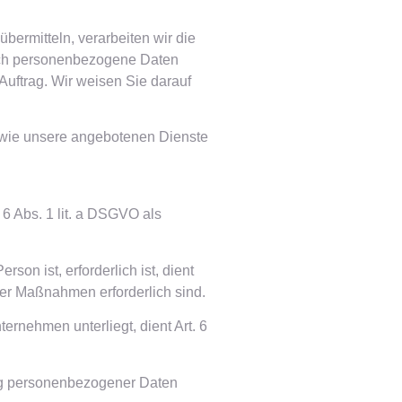
bermitteln, verarbeiten wir die
klich personenbezogene Daten
Auftrag. Wir weisen Sie darauf
, wie unsere angebotenen Dienste
6 Abs. 1 lit. a DSGVO als
on ist, erforderlich ist, dient
cher Maßnahmen erforderlich sind.
ernehmen unterliegt, dient Art. 6
ung personenbezogener Daten