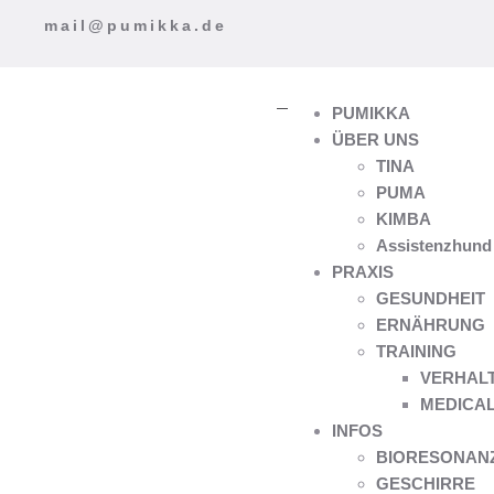
mail@pumikka.de
PUMIKKA
ÜBER UNS
TINA
PUMA
KIMBA
Assistenzhund
PRAXIS
GESUNDHEIT
ERNÄHRUNG
TRAINING
VERHAL
MEDICAL
INFOS
BIORESONANZ 
GESCHIRRE