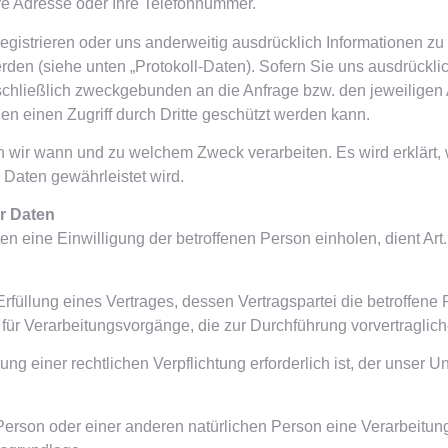
Ihre Adresse oder Ihre Telefonnummer.
istrieren oder uns anderweitig ausdrücklich Informationen zu ü
werden (siehe unten „Protokoll-Daten). Sofern Sie uns ausdrüc
usschließlich zweckgebunden an die Anfrage bzw. den jeweiligen 
gen einen Zugriff durch Dritte geschützt werden kann.
n wir wann und zu welchem Zweck verarbeiten. Es wird erklärt
 Daten gewährleistet wird.
r Daten
 eine Einwilligung der betroffenen Person einholen, dient Art. 
llung eines Vertrages, dessen Vertragspartei die betroffene Pers
h für Verarbeitungsvorgänge, die zur Durchführung vorvertragli
 einer rechtlichen Verpflichtung erforderlich ist, der unser Unt
n Person oder einer anderen natürlichen Person eine Verarbeit