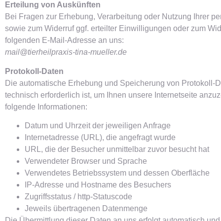
Erteilung von Auskünften
Bei Fragen zur Erhebung, Verarbeitung oder Nutzung Ihrer pe
sowie zum Widerruf ggf. erteilter Einwilligungen oder zum 
folgenden E-Mail-Adresse an uns:
mail@tierheilpraxis-tina-mueller.de
Protokoll-Daten
Die automatische Erhebung und Speicherung von Protokoll-Date
technisch erforderlich ist, um Ihnen unsere Internetseite anz
folgende Informationen:
Datum und Uhrzeit der jeweiligen Anfrage
Internetadresse (URL), die angefragt wurde
URL, die der Besucher unmittelbar zuvor besucht hat
Verwendeter Browser und Sprache
Verwendetes Betriebssystem und dessen Oberfläche
IP-Adresse und Hostname des Besuchers
Zugriffsstatus / http-Statuscode
Jeweils übertragenen Datenmenge
Die Übermittlung dieser Daten an uns erfolgt automatisch un