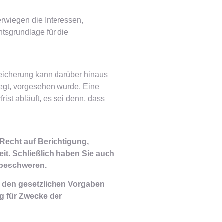
erwiegen die Interessen,
htsgrundlage für die
eicherung kann darüber hinaus
iegt, vorgesehen wurde. Eine
ist abläuft, es sei denn, dass
 Recht auf Berichtigung,
it. Schließlich haben Sie auch
 beschweren.
d den gesetzlichen Vorgaben
g für Zwecke der