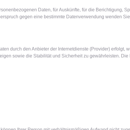
rsonenbezogenen Daten, für Auskünfte, für die Berichtigung, 
Widerspruch gegen eine bestimmte Datenverwendung wenden Sie 
n durch den Anbieter der Internetdienste (Provider) erfolgt, w
uzeigen sowie die Stabilität und Sicherheit zu gewährleisten. Di
d können Ihrer Person mit verhältnismäßigen Aufwand nicht zu