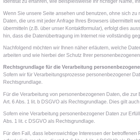
Identität zu erfahren, wie beispielsweise Ihr richtiger Name, 
Wenn Sie unsere Seite ansehen und benutzen, ohne sich zu reg
Daten, die uns mit jeder Anfrage Ihres Browsers übermittelt 
übermitteln (z.B. über unser Kontaktformular), erfolgt dies a
hin, dass die Datenübertragung im Internet nie vollständig ge
Nachfolgend möchten wir Ihnen näher erläutern, welche Date
arbeiten und wie hierbei der Schutz Ihrer personenbezogenen
Rechtsgrundlage für die Verarbeitung personenbezogene
Sofern wir für Verarbeitungsprozesse personenbezogener Daten
Rechtsgrundlage.
Für die Verarbeitung von personenbezogenen Daten, die zur Erfü
Art. 6 Abs. 1 lit. b DSGVO als Rechtsgrundlage. Dies gilt auc
Sofern eine Verarbeitung personenbezogener Daten zur Erfüllung
Abs. 1 lit. c DSGVO als Rechtsgrundlage.
Für den Fall, dass lebenswichtige Interessen der betroffene