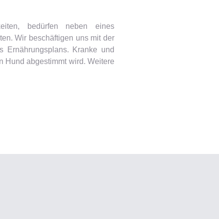
keiten, bedürfen neben eines
en. Wir beschäftigen uns mit der
es Ernährungsplans. Kranke und
ren Hund abgestimmt wird. Weitere