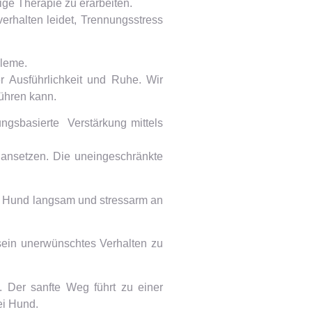
ige Therapie zu erarbeiten.
erhalten leidet, Trennungsstress
bleme.
 Ausführlichkeit und Ruhe. Wir
führen kann.
ungsbasierte Verstärkung mittels
ansetzen. Die uneingeschränkte
en Hund langsam und stressarm an
sein unerwünschtes Verhalten zu
 Der sanfte Weg führt zu einer
ei Hund.