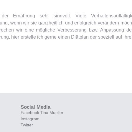
er Ernährung sehr sinnvoll. Viele Verhaltensauffällig
ung, wenn wir sie ganzheitlich und erfolgreich verändern möcht
sprechen wir eine mögliche Verbesserung bzw. Anpassung d
ng, hier erstelle ich gerne einen Diätplan der speziell auf ih
Social Media
Facebook Tina Mueller
Instagram
Twitter