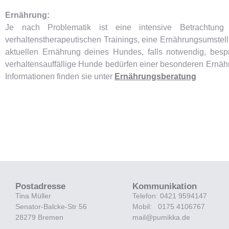
Ernährung:
Je nach Problematik ist eine intensive Betrachtung d
verhaltenstherapeutischen Trainings, eine Ernährungsumstell
aktuellen Ernährung deines Hundes, falls notwendig, be
verhaltensauffällige Hunde bedürfen einer besonderen Ernähru
Informationen finden sie unter
Ernährungsberatung
Postadresse
Kommunikation
Tina Müller
Telefon: 0421 9594147
Senator-Balcke-Str 56
Mobil: 0175 4106767
28279 Bremen
mail@pumikka.de