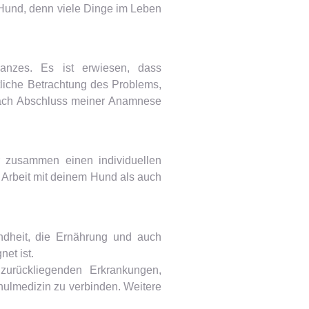
m Hund, denn viele Dinge im Leben
anzes. Es ist erwiesen, dass
liche Betrachtung des Problems,
 Nach Abschluss meiner Anamnese
r zusammen einen individuellen
 Arbeit mit deinem Hund als auch
ndheit, die Ernährung und auch
et ist.
zurückliegenden Erkrankungen,
hulmedizin zu verbinden. Weitere