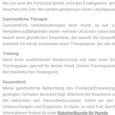
Bei uns wird der Fortschritt gelobt, nicht das Endergebnis, 
brauchen ihre Zeit. Wir werden gemeinsam einen Lösungsweg
Ganzheitliche Therapie:
Ganzheitliche Verhaltenstherapie beim Hund, so wie i
Verhaltensauffälligkeiten immer mehrere Ursachen haben kö
bedarf einer gründlichen Anamnese, die sowohl die Gesundh
erarbeite ich mit dir zusammen einen Therapieplan, der alle dr
Training:
Nach einer ausführlichen Besprechung und oder einer fun
Trainingsplan, speziell für deinen Hund. Diesen Trainingspl
den theoretischen Hintergrund.
Gesundheit:
Meine ganzheitliche Betrachtung des Problems/Erkrankung
gezeigtes Verhalten berücksichtigt. Während der Anamnese sch
Wir betrachten den Gesundheitszustand, indem wir den 
Untersuchungen und Diagnosen. Es kann, je nach Fall, durch
Informationen findest du unter
Naturheilkunde für Hunde