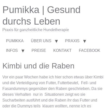
Pumikka | Gesund
durchs Leben
Praxis für ganzheitliche Hundetherapie
PUMIKKA
ÜBER UNS
PRAXIS
INFOS
PREISE
KONTAKT
FACEBOOK
Kimbi und die Raben
Vor ein paar Wochen habe ich hier schon etwas über Kimbi
und die Verteidigung von Futter, Futterbeutel, Fell- und
Fasandummys gegenüber den Raben geschrieben. Da sie
dieses Verhalten nur in Situationen zeigt wo sie
Sucharbeiten ausführt und die Raben ihr das Futter und
oder die Dummys teils klauen wollten, nenne ich es