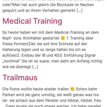
oder?Man hat auch gleich die Blockade im Nacken
gespürt und an ihrem Verhalten gemerkt […]
Medical Training
So heute haben wir mit dem Medical-Training an dem
Kopf- bzw. Kinnhalter gestartet 🙂 1. Training über
freies Formen(Ziel: sie soll ihre Schnute auf der
Halterung legen und so lange halten bis ich es
auflöse)2. Einbau der IB und KG3. Einführung Signal
„nochmal“ Sie ist so super, man sieht am Anfang richtig
wie sie überlegt […]
Trailmaus
Die Puma wollte heute wieder trailen 🙂 Schon beim
Parken wird sie ganz unruhig, sie weiß genau was los
ist- sie schaut aus dem Fenster und hibbel, hibbel, freu
…Dann muste sie noch etwas warten, ich habe parallel