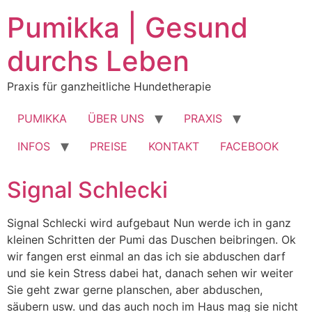
Pumikka | Gesund
durchs Leben
Praxis für ganzheitliche Hundetherapie
PUMIKKA
ÜBER UNS
PRAXIS
INFOS
PREISE
KONTAKT
FACEBOOK
Signal Schlecki
Signal Schlecki wird aufgebaut Nun werde ich in ganz
kleinen Schritten der Pumi das Duschen beibringen. Ok
wir fangen erst einmal an das ich sie abduschen darf
und sie kein Stress dabei hat, danach sehen wir weiter
Sie geht zwar gerne planschen, aber abduschen,
säubern usw. und das auch noch im Haus mag sie nicht