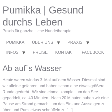
Pumikka | Gesund
durchs Leben
Praxis für ganzheitliche Hundetherapie
PUMIKKA
ÜBER UNS
PRAXIS
INFOS
PREISE
KONTAKT
FACEBOOK
Ab auf´s Wasser
Heute waren wir das 3. Mal auf dem Wasser. Diesmal sind
wir alleine gefahren und haben schon eine etwas größere
Runde gedreht. Wir sind einmal komplett um den See
gepaddelt, ca. 40 Minuten. Nach 20 Minuten haben wir eine
Pause am Strand gemacht, um das Ein- und Ausseigen zu
üben und Pumi etwas schnüffeln zu […]