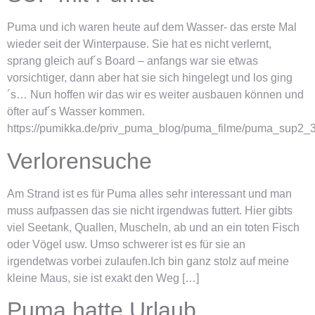
Puma und ich waren heute auf dem Wasser- das erste Mal
wieder seit der Winterpause. Sie hat es nicht verlernt,
sprang gleich auf´s Board – anfangs war sie etwas
vorsichtiger, dann aber hat sie sich hingelegt und los ging
´s… Nun hoffen wir das wir es weiter ausbauen können und
öfter auf´s Wasser kommen.
https://pumikka.de/priv_puma_blog/puma_filme/puma_sup2
Verlorensuche
Am Strand ist es für Puma alles sehr interessant und man
muss aufpassen das sie nicht irgendwas futtert. Hier gibts
viel Seetank, Quallen, Muscheln, ab und an ein toten Fisch
oder Vögel usw. Umso schwerer ist es für sie an
irgendetwas vorbei zulaufen.Ich bin ganz stolz auf meine
kleine Maus, sie ist exakt den Weg […]
Puma hatte Urlaub