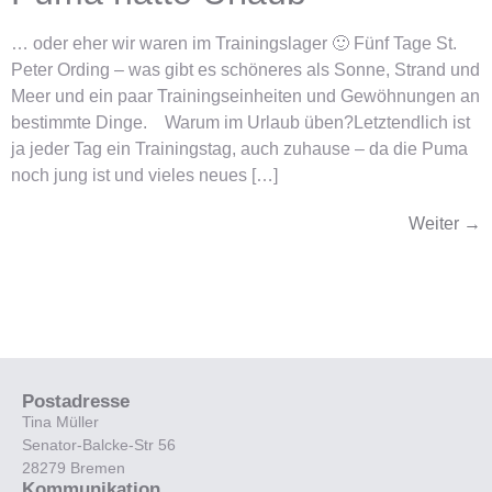
… oder eher wir waren im Trainingslager 🙂 Fünf Tage St.
Peter Ording – was gibt es schöneres als Sonne, Strand und
Meer und ein paar Trainingseinheiten und Gewöhnungen an
bestimmte Dinge. Warum im Urlaub üben?Letztendlich ist
ja jeder Tag ein Trainingstag, auch zuhause – da die Puma
noch jung ist und vieles neues […]
Weiter
→
Postadresse
Tina Müller
Senator-Balcke-Str 56
28279 Bremen
Kommunikation