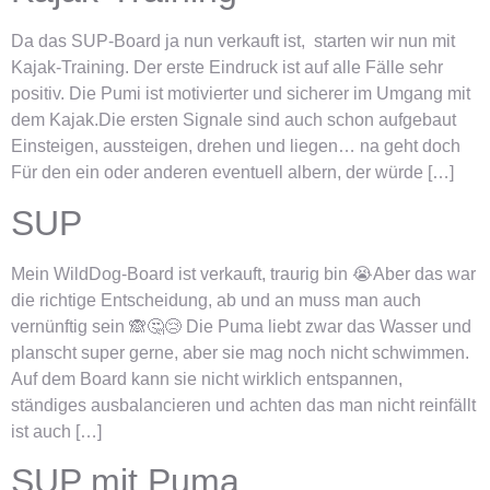
Da das SUP-Board ja nun verkauft ist, starten wir nun mit
Kajak-Training. Der erste Eindruck ist auf alle Fälle sehr
positiv. Die Pumi ist motivierter und sicherer im Umgang mit
dem Kajak.Die ersten Signale sind auch schon aufgebaut
Einsteigen, aussteigen, drehen und liegen… na geht doch
Für den ein oder anderen eventuell albern, der würde […]
SUP
Mein WildDog-Board ist verkauft, traurig bin 😭Aber das war
die richtige Entscheidung, ab und an muss man auch
vernünftig sein 🙈🤔😢 Die Puma liebt zwar das Wasser und
planscht super gerne, aber sie mag noch nicht schwimmen.
Auf dem Board kann sie nicht wirklich entspannen,
ständiges ausbalancieren und achten das man nicht reinfällt
ist auch […]
SUP mit Puma