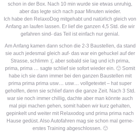
schon in der Box. Nach 10 min wurde sie etwas unruhig,
aber das legte sich nach paar Minuten wieder.
Ich habe den RelaxoDog mitgehabt und natürlich gleich von
Anfang an laufen lassen. Er lief die ganzen 4,5 Std. die wir
gefahren sind- das Teil ist einfach nur genial.
Am Anfang kamen dann schon die 2-3 Baustellen, da stand
sie auch jedesmal gleich auf- das war ein gehuckel auf der
Strasse, schlimm :(, aber sobald sie lag und ich prima,
prima, prima … sagte schlief sie sofort wieder ein. 🙂 Somit
habe ich sie dann immer bei den ganzen Baustellen mit
prima prima prima usw… usw… vollgetextet – hat super
geholfen, denn sie schlief dann die ganze Zeit. Nach 3 Std.
war sie noch immer chillig, dachte aber man könnte auch
mal pipi machen gehen, somit haben wir kurz gehalten,
gepinkelt und weiter mit Relaxodog und prima prima nach
Hause gedüst. Also Autofahren mag sie schon mal gerne-
erstes Training abgeschlossen. 🙂