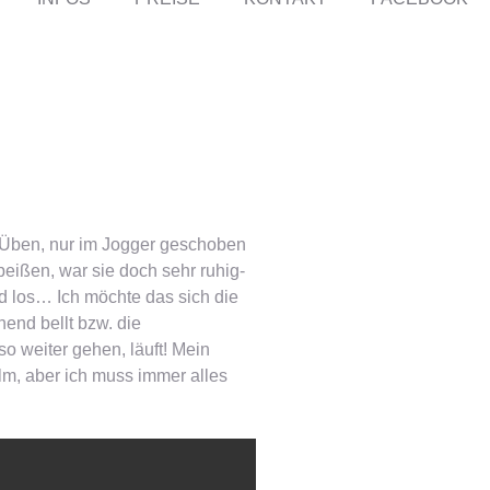
um Üben, nur im Jogger geschoben
nbeißen, war sie doch sehr ruhig-
und los… Ich möchte das sich die
hend bellt bzw. die
so weiter gehen, läuft! Mein
ilm, aber ich muss immer alles