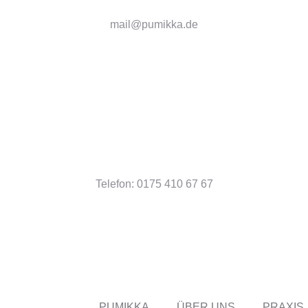
mail@pumikka.de
Telefon: 0175 410 67 67
PUMIKKA
ÜBER UNS
PRAXIS