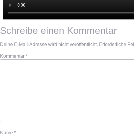
Schreibe einen Kommentar
Deine E-Mail-Adresse wird nicht veröffentlicht.
Erforderliche Fe
Kommentar
*
Name
*