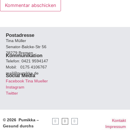
Postadresse
Tina Müller
Senator-Balcke-Str 56
28279 Bremen
Kommunikation
Telefon: 0421 9594147
Mobil: 0175 4106767
mail@pumikka.de
Social Media
Facebook Tina Mueller
Instagram
Twitter
© 2026 Pumikka –
Kontakt
Gesund durchs
Impressum