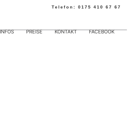
Telefon: 0175 410 67 67
INFOS
PREISE
KONTAKT
FACEBOOK