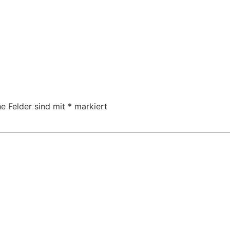
he Felder sind mit
*
markiert