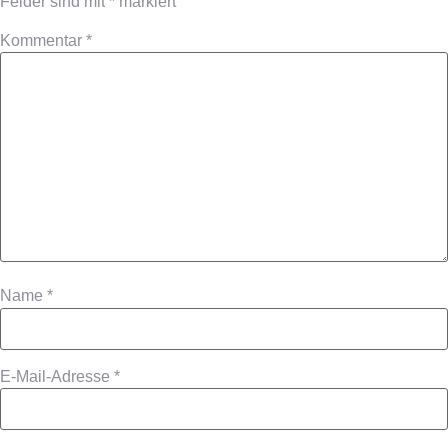
Felder sind mit
*
markiert
Kommentar
*
Name
*
E-Mail-Adresse
*