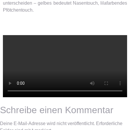
unterscheiden – gelbes bedeutet Nasentouch, lilafarbendes
Pfötchentouch.
Schreibe einen Kommentar
Deine E-Mail-Adresse wird nicht veröffentlicht.
Erforderliche