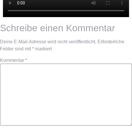
Schreibe einen Kommentar
Deine E-Mail-Adresse wird nicht veröffentlicht.
Erforderliche
Felder sind mit
*
markiert
Kommentar
*