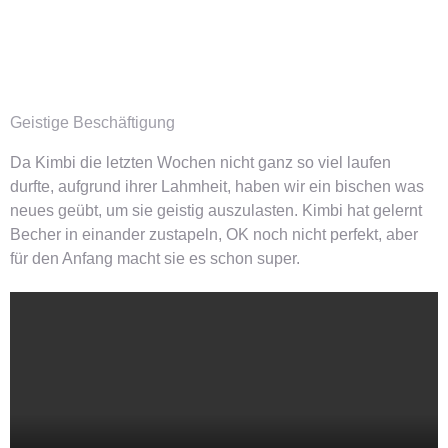
Geistige Beschäftigung
Da Kimbi die letzten Wochen nicht ganz so viel laufen
durfte, aufgrund ihrer Lahmheit, haben wir ein bischen was
neues geübt, um sie geistig auszulasten. Kimbi hat gelernt
Becher in einander zustapeln, OK noch nicht perfekt, aber
für den Anfang macht sie es schon super.