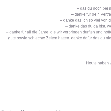
– das du noch bei 
– danke für dein Vertr
– danke das ich so viel von d
– danke das du da bist, w
– danke für all die Jahre, die wir verbringen durften und h
gute sowie schlechte Zeiten hatten, danke dafür das du nie 
Heute haben w