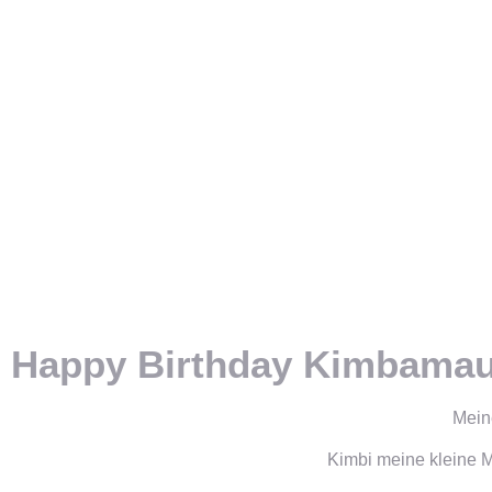
Happy Birthday Kimbama
Mein
Kimbi meine kleine M