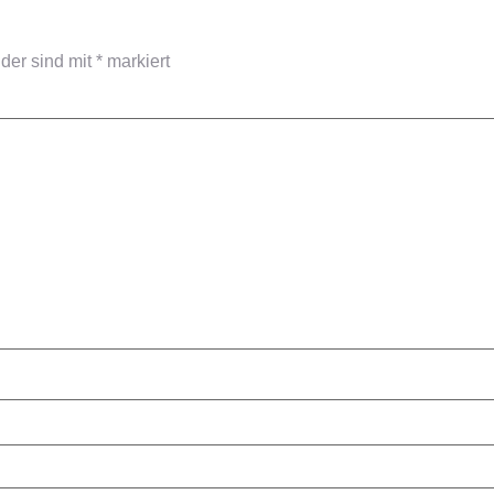
lder sind mit
*
markiert