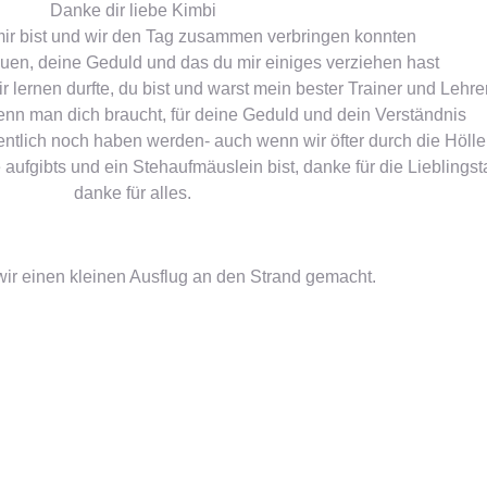
Danke dir liebe Kimbi
mir bist und wir den Tag zusammen verbringen konnten
auen, deine Geduld und das du mir einiges verziehen hast
ir lernen durfte, du bist und warst mein bester Trainer und Lehre
enn man dich braucht, für deine Geduld und dein Verständnis
offentlich noch haben werden- auch wenn wir öfter durch die Höl
aufgibts und ein Stehaufmäuslein bist, danke für die Lieblingst
danke für alles.
ir einen kleinen Ausflug an den Strand gemacht.