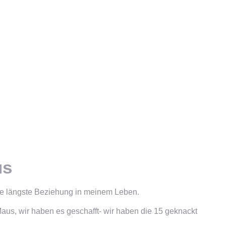
us
e längste Beziehung in meinem Leben.
aus, wir haben es geschafft- wir haben die 15 geknackt