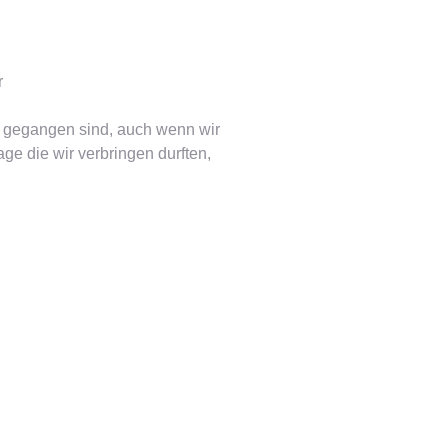
r
le gegangen sind, auch wenn wir
age die wir verbringen durften,