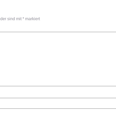
lder sind mit
*
markiert