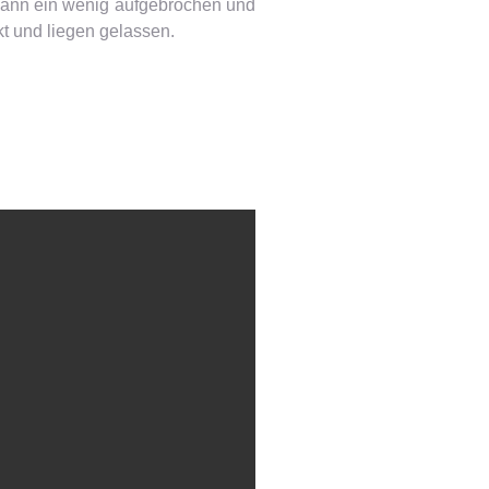
, dann ein wenig aufgebrochen und
t und liegen gelassen.