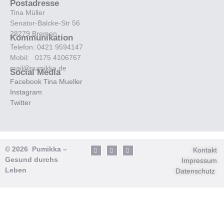
Postadresse
Tina Müller
Senator-Balcke-Str 56
28279 Bremen
Kommunikation
Telefon: 0421 9594147
Mobil: 0175 4106767
mail@pumikka.de
Social Media
Facebook Tina Mueller
Instagram
Twitter
© 2026 Pumikka –
Kontakt
Gesund durchs
Impressum
Leben
Datenschutz