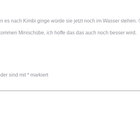
 es nach Kimbi ginge würde sie jetzt noch im Wasser stehen. 
 kommen Minischübe, ich hoffe das das auch noch besser wird.
lder sind mit
*
markiert