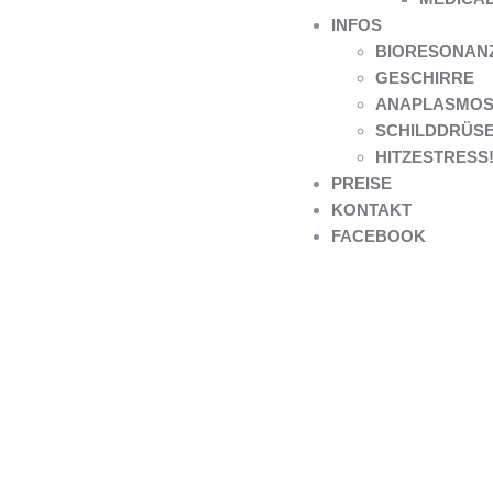
INFOS
BIORESONANZ 
GESCHIRRE
ANAPLASMOS
SCHILDDRÜS
HITZESTRESS! 
PREISE
KONTAKT
FACEBOOK