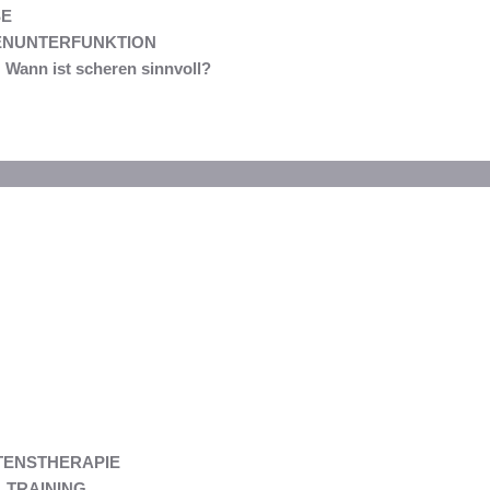
E
ENUNTERFUNKTION
Wann ist scheren sinnvoll?
TENSTHERAPIE
 TRAINING