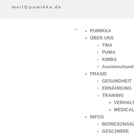
mail@pumikka.de
PUMIKKA
ÜBER UNS
TINA
PUMA
KIMBA
Assistenzhund
PRAXIS
GESUNDHEIT
ERNÄHRUNG
TRAINING
VERHAL
MEDICAL
INFOS
BIORESONANZ 
GESCHIRRE