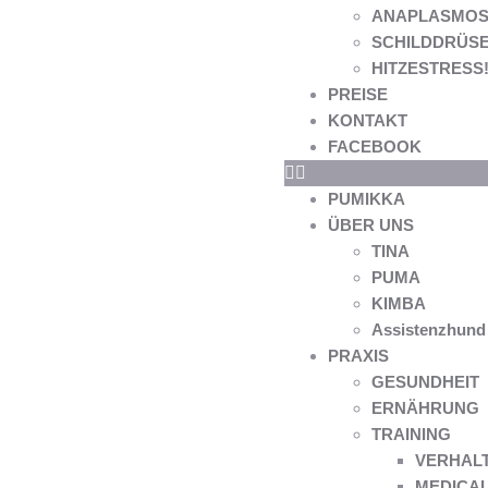
ANAPLASMOS
SCHILDDRÜS
HITZESTRESS! 
PREISE
KONTAKT
FACEBOOK
PUMIKKA
ÜBER UNS
TINA
PUMA
KIMBA
Assistenzhund
PRAXIS
GESUNDHEIT
ERNÄHRUNG
TRAINING
VERHAL
MEDICAL