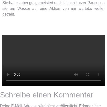
Sie hat es aber gut gemeistert und ist nach kurzer Pause, da
sie am Wasser auf eine Aktion von mir wartete, weiter
getrailt.
Schreibe einen Kommentar
Deine E-Mail-Adresse wird nicht veröffentlicht.
Erforderliche