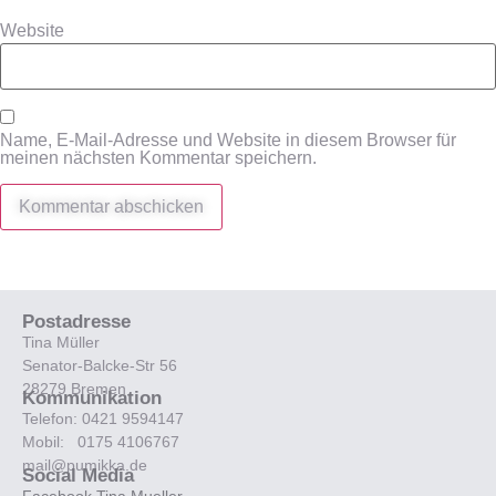
Website
Name, E-Mail-Adresse und Website in diesem Browser für
meinen nächsten Kommentar speichern.
Postadresse
Tina Müller
Senator-Balcke-Str 56
28279 Bremen
Kommunikation
Telefon: 0421 9594147
Mobil: 0175 4106767
mail@pumikka.de
Social Media
Facebook Tina Mueller