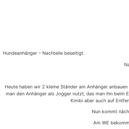
Hundeanhänger – Nachteile beseitigt.
Na
Heute haben wir 2 kleine Ständer am Anhänger anbauen la
man den Anhänger als Jogger nutzt, das man ihn beim Ei
Kimbi aber auch auf Entfe
Nun kommt nächs
Am WE bekommt 