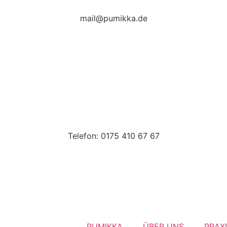
mail@pumikka.de
Telefon: 0175 410 67 67
PUMIKKA
ÜBER UNS
PRAX