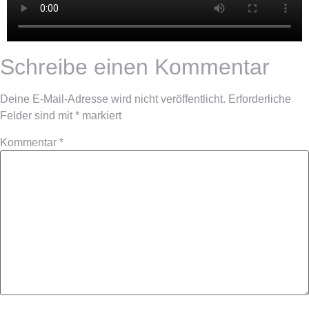
Schreibe einen Kommentar
Deine E-Mail-Adresse wird nicht veröffentlicht.
Erforderliche
Felder sind mit
*
markiert
Kommentar
*