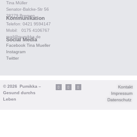
Tina Müller
Senator-Balcke-Str 56
28279 Bremen
Kommunikation
Telefon: 0421 9594147
Mobil: 0175 4106767
mail@pumikka.de
Social Media
Facebook Tina Mueller
Instagram
Twitter
© 2026 Pumikka –
Kontakt
Gesund durchs
Impressum
Leben
Datenschutz