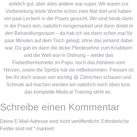
wirklich gut, aber alles andere war super. Wir waren zur
Vorbereitung letzte Woche schon zwei Mal dort und haben
ein paar Leckerli in der Praxis gesucht. Wir sind heute dann
in die Praxis rein, natürlich reingemarkert und dann direkt in
den Behandlungsraum – da hab ich sie dann schon mal für
paar Minuten auf dem Tisch gelegt, ohne das jemand dabei
war. Da gab es dann die dicke Pferdesehne zum Knabbern
und die Welt war in Ordnung – weder das
Fieberthermometer im Popo, noch das Abhören vom
Herzen, sowie die Spritze hat sie mitbekommen- Fressen ist
bei ihr doch sowas von wichtig 😃 Zähnchen schauen und
Schnute auf machen werden wir natürlich noch üben bzw.
das komplette Medical Training steht an.
Schreibe einen Kommentar
Deine E-Mail-Adresse wird nicht veröffentlicht.
Erforderliche
Felder sind mit
*
markiert