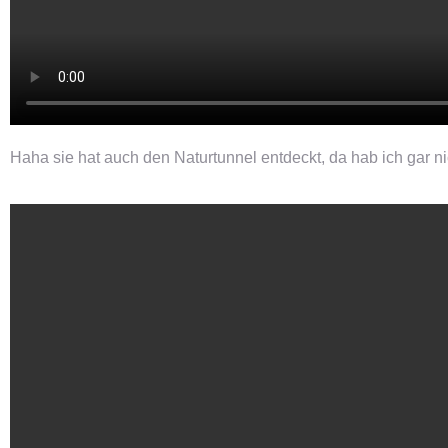
Haha sie hat auch den Naturtunnel entdeckt, da hab ich gar n