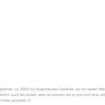
elände, ca. 5000 m2 eingezäuntes Gelände, wo wir später öfter
atürlich auch frei laufen, aber da müssen wir ja erst noch dran 
s rüber gelaufen 🙂