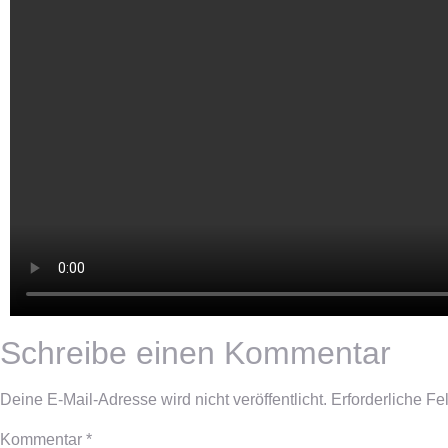
Schreibe einen Kommentar
Deine E-Mail-Adresse wird nicht veröffentlicht.
Erforderliche Fe
Kommentar
*