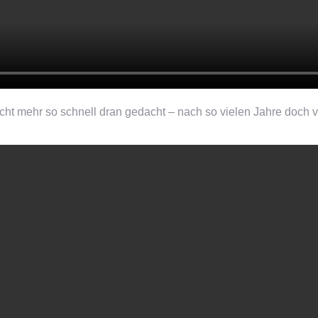
icht mehr so schnell dran gedacht – nach so vielen Jahre doch 