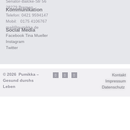
Senator-Balcke-Str 56
28279 Bremen
Kommunikation
Telefon: 0421 9594147
Mobil: 0175 4106767
mail@pumikka.de
Social Media
Facebook Tina Mueller
Instagram
Twitter
© 2026 Pumikka –
Kontakt
Gesund durchs
Impressum
Leben
Datenschutz