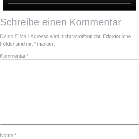
Schreibe einen Kommentar
Deine E-Mail-Adresse wird nicht veröffentlicht.
Erforderliche
Felder sind mit
*
markiert
Kommentar
*
Name
*