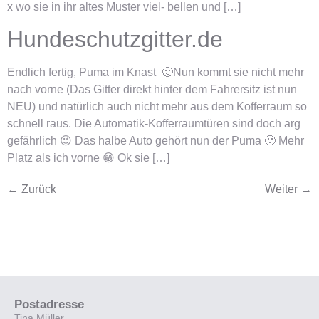
x wo sie in ihr altes Muster viel- bellen und […]
Hundeschutzgitter.de
Endlich fertig, Puma im Knast 🙂Nun kommt sie nicht mehr
nach vorne (Das Gitter direkt hinter dem Fahrersitz ist nun
NEU) und natürlich auch nicht mehr aus dem Kofferraum so
schnell raus. Die Automatik-Kofferraumtüren sind doch arg
gefährlich 😉 Das halbe Auto gehört nun der Puma 🙂 Mehr
Platz als ich vorne 😁 Ok sie […]
←
Zurück
Weiter
→
Postadresse
Tina Müller