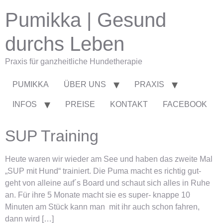
Pumikka | Gesund
durchs Leben
Praxis für ganzheitliche Hundetherapie
PUMIKKA
ÜBER UNS
PRAXIS
INFOS
PREISE
KONTAKT
FACEBOOK
SUP Training
Heute waren wir wieder am See und haben das zweite Mal
„SUP mit Hund“ trainiert. Die Puma macht es richtig gut-
geht von alleine auf´s Board und schaut sich alles in Ruhe
an. Für ihre 5 Monate macht sie es super- knappe 10
Minuten am Stück kann man mit ihr auch schon fahren,
dann wird […]