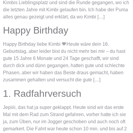
Kimbis Lieblingsplatz und sind die Runde gegangen, wo ich
die letzten Jahre mit Kimbi gelaufen bin. Ich habe der Puma
alles genau gezeigt und erklärt, da wo Kimbi […]
Happy Birthday
Happy Birthday liebe Kimbi 🧡Heute wäre dein 16.
Geburtstag, aber leider bist du nicht mehr bei mir – du hast
gute 15 Jahre 6 Monate und 24 Tage geschafft, wir sind
durch dick und dünn gegangen, hatten gute und schlechte
Phasen, aber wir haben das Beste draus gemacht, haben
zusammen gehalten und versucht die gute […]
1. Radfahrversuch
Jepiiii, das hat ja super geklappt. Heute sind wir das erste
Mal mit dem Rad zum Strand gefahren, vorher hatte ich sie
ja, zum Üben, nur im Jogger geschoben und auch noch oft
gemarkert. Die Fahrt war heute schon 10 min. und bis auf 2