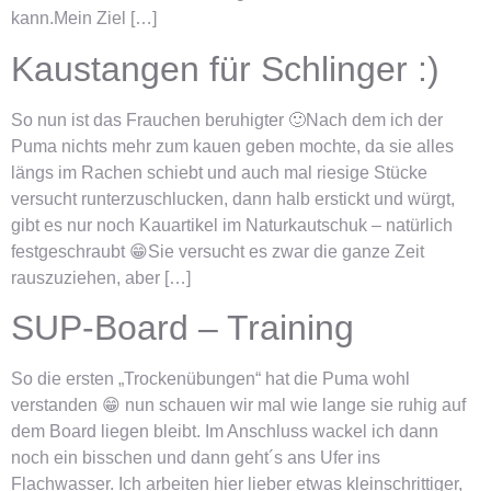
kann.Mein Ziel […]
Kaustangen für Schlinger :)
So nun ist das Frauchen beruhigter 🙂Nach dem ich der
Puma nichts mehr zum kauen geben mochte, da sie alles
längs im Rachen schiebt und auch mal riesige Stücke
versucht runterzuschlucken, dann halb erstickt und würgt,
gibt es nur noch Kauartikel im Naturkautschuk – natürlich
festgeschraubt 😁Sie versucht es zwar die ganze Zeit
rauszuziehen, aber […]
SUP-Board – Training
So die ersten „Trockenübungen“ hat die Puma wohl
verstanden 😁 nun schauen wir mal wie lange sie ruhig auf
dem Board liegen bleibt. Im Anschluss wackel ich dann
noch ein bisschen und dann geht´s ans Ufer ins
Flachwasser. Ich arbeiten hier lieber etwas kleinschrittiger,