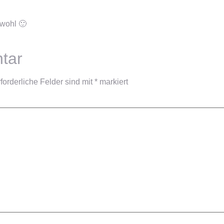
 wohl 🙂
tar
forderliche Felder sind mit
*
markiert