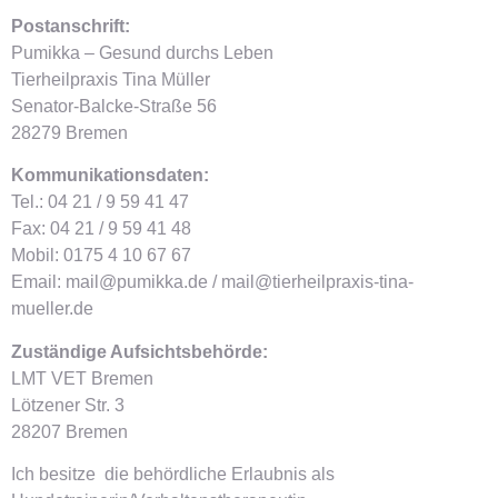
Postanschrift:
Pumikka – Gesund durchs Leben
Tierheilpraxis
Tina Müller
Senator-Balcke-Straße 56
28279 Bremen
Kommunikationsdaten:
Tel.: 04 21 / 9 59 41 47
Fax: 04 21 / 9 59 41 48
Mobil: 0175 4 10 67 67
Email: mail@pumikka.de / mail@tierheilpraxis-tina-
mueller.de
Zuständige Aufsichtsbehörde:
LMT VET Bremen
Lötzener Str. 3
28207 Bremen
Ich besitze die behördliche Erlaubnis als