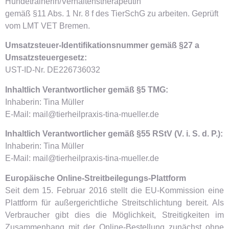
Hundetrainerin/Verhaltenstherapeutin
gemäß §11 Abs. 1 Nr. 8 f des TierSchG zu arbeiten. Geprüft
vom LMT VET Bremen.
Umsatzsteuer-Identifikationsnummer gemäß §27 a
Umsatzsteuergesetz:
UST-ID-Nr. DE226736032
Inhaltlich Verantwortlicher gemäß §5 TMG:
Inhaberin: Tina Müller
E-Mail: mail@tierheilpraxis-tina-mueller.de
Inhaltlich Verantwortlicher gemäß §55 RStV (V. i. S. d. P.):
Inhaberin: Tina Müller
E-Mail: mail@tierheilpraxis-tina-mueller.de
Europäische Online-Streitbeilegungs-Plattform
Seit dem 15. Februar 2016 stellt die EU-Kommission eine
Plattform für außergerichtliche Streitschlichtung bereit. Als
Verbraucher gibt dies die Möglichkeit, Streitigkeiten im
Zusammenhang mit der Online-Bestellung zunächst ohne