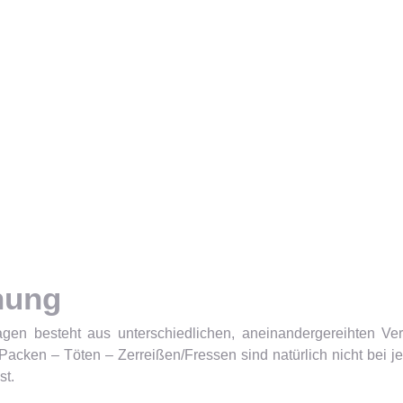
nung
gen besteht aus unterschiedlichen, aneinandergereihten V
 Packen – Töten – Zerreißen/Fressen sind natürlich nicht bei
st.