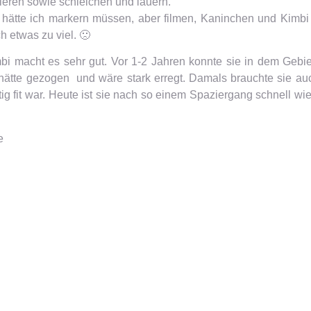
ieren sowie schleichen und lauern.
 hätte ich markern müssen, aber filmen, Kaninchen und Kimb
h etwas zu viel. 🙁
bi macht es sehr gut. Vor 1-2 Jahren konnte sie in dem Gebi
hätte gezogen und wäre stark erregt. Damals brauchte sie au
ig fit war. Heute ist sie nach so einem Spaziergang schnell wied
e