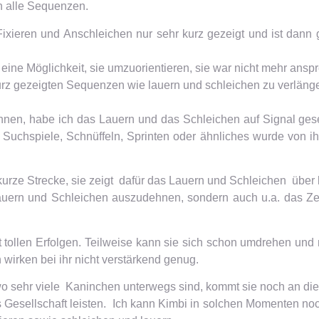
ch alle Sequenzen.
ixieren und Anschleichen nur sehr kurz gezeigt und ist dann
ne Möglichkeit, sie umzuorientieren, sie war nicht mehr anspr
kurz gezeigten Sequenzen wie lauern und schleichen zu verlänge
nen, habe ich das Lauern und das Schleichen auf Signal ges
e, Suchspiele, Schnüffeln, Sprinten oder ähnliches wurde von 
urze Strecke, sie zeigt dafür das Lauern und Schleichen über l
 Lauern und Schleichen auszudehnen, sondern auch u.a. das Z
 tollen Erfolgen. Teilweise kann sie sich schon umdrehen und
irken bei ihr nicht verstärkend genug.
o sehr viele Kaninchen unterwegs sind, kommt sie noch an die
Gesellschaft leisten. Ich kann Kimbi in solchen Momenten noch