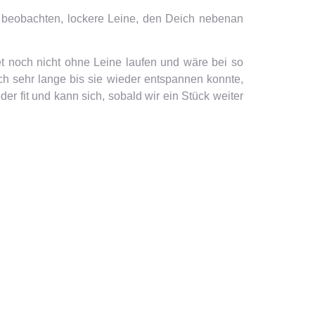
i beobachten, lockere Leine, den Deich nebenan
et noch nicht ohne Leine laufen und wäre bei so
ch sehr lange bis sie wieder entspannen konnte,
er fit und kann sich, sobald wir ein Stück weiter