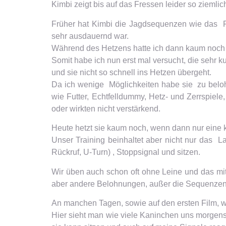
Kimbi zeigt bis auf das Fressen leider so ziemli
Früher hat Kimbi die Jagdsequenzen wie das F
sehr ausdauernd war.
Während des Hetzens hatte ich dann kaum noch ei
Somit habe ich nun erst mal versucht, die sehr 
und sie nicht so schnell ins Hetzen übergeht.
Da ich wenige Möglichkeiten habe sie zu beloh
wie Futter, Echtfelldummy, Hetz- und Zerrspiel
oder wirkten nicht verstärkend.
Heute hetzt sie kaum noch, wenn dann nur eine k
Unser Training beinhaltet aber nicht nur das
Rückruf, U-Turn) , Stoppsignal und sitzen.
Wir üben auch schon oft ohne Leine und das mit
aber andere Belohnungen, außer die Sequenzen w
An manchen Tagen, sowie auf den ersten Film, w
Hier sieht man wie viele Kaninchen uns morgens 