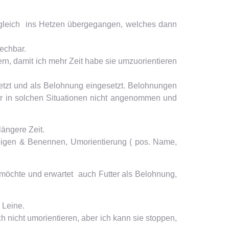
 gleich ins Hetzen übergegangen, welches dann
echbar.
rn, damit ich mehr Zeit habe sie umzuorientieren
etzt und als Belohnung eingesetzt. Belohnungen
ihr in solchen Situationen nicht angenommen und
ängere Zeit.
eigen & Benennen, Umorientierung ( pos. Name,
 möchte und erwartet auch Futter als Belohnung,
 Leine.
 nicht umorientieren, aber ich kann sie stoppen,