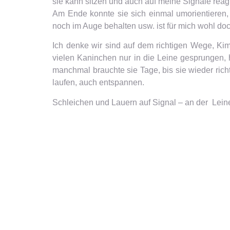
sie kann sitzen und auch auf meine Signale reag
Am Ende konnte sie sich einmal umorientieren,
noch im Auge behalten usw. ist für mich wohl doc
Ich denke wir sind auf dem richtigen Wege, Kim
vielen Kaninchen nur in die Leine gesprungen, 
manchmal brauchte sie Tage, bis sie wieder richt
laufen, auch entspannen.
Schleichen und Lauern auf Signal – an der Lein