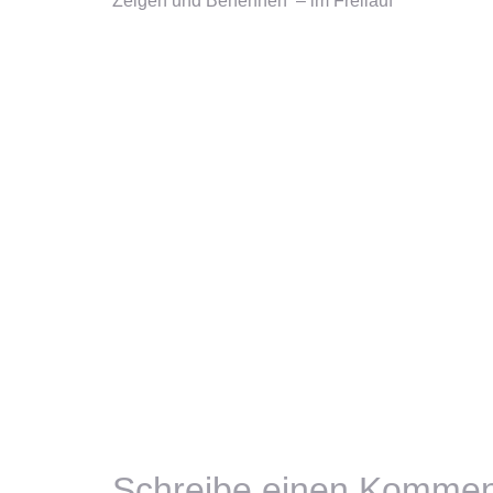
Zeigen und Benennen – im Freilauf
Schreibe einen Kommen