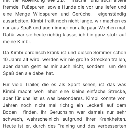
mit viel Ablenkung wie z.B. frische und auch ältere
fremde Fußspuren, sowie Hunde die vor uns liefen und
eine Menge Wildspuren und Gerüche, eigenständig
ausarbeiten. Kimbi trailt noch nicht lange, wir machen es
nur aus Spaß und auch immer nur alle paar Wochen mal.
Dafür war sie heute richtig klasse, ich bin ganz stolz auf
meine Kimbi.
Da Kimbi chronisch krank ist und diesen Sommer schon
10 Jahre alt wird, werden wir nie große Strecken trailen,
aber darum geht es mir auch nicht, sondern um den
Spaß den sie dabei hat.
Für viele Trailer, die es als Sport sehen, ist das was
Kimbi macht wohl eher eine kleine einfache Strecke,
aber für uns ist es was besonderes. Kimbi konnte vor
Jahren noch nicht mal richtig ein Leckerli auf dem
Boden finden. Ihr Geruchsinn war damals nur sehr
schwach, wahrscheinlich aufgrund ihrer Krankheiten.
Heute ist er, durch des Training und des verbesserten