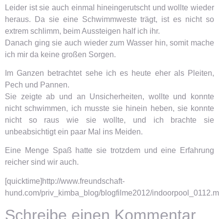
Leider ist sie auch einmal hineingerutscht und wollte wieder
heraus. Da sie eine Schwimmweste trägt, ist es nicht so
extrem schlimm, beim Aussteigen half ich ihr.
Danach ging sie auch wieder zum Wasser hin, somit mache
ich mir da keine großen Sorgen.
Im Ganzen betrachtet sehe ich es heute eher als Pleiten,
Pech und Pannen.
Sie zeigte ab und an Unsicherheiten, wollte und konnte
nicht schwimmen, ich musste sie hinein heben, sie konnte
nicht so raus wie sie wollte, und ich brachte sie
unbeabsichtigt ein paar Mal ins Meiden.
Eine Menge Spaß hatte sie trotzdem und eine Erfahrung
reicher sind wir auch.
[quicktime]http://www.freundschaft-
hund.com/priv_kimba_blog/blogfilme2012/indoorpool_0112.mo
Schreibe einen Kommentar