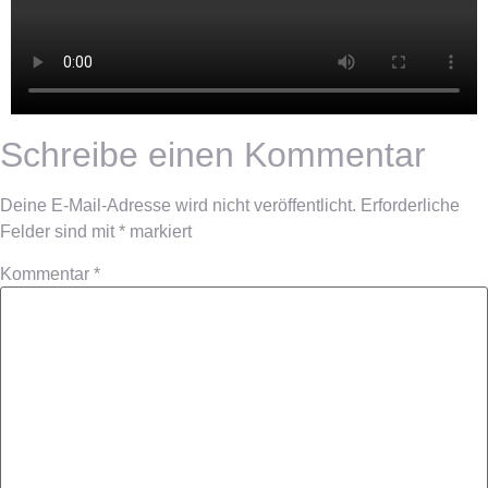
Schreibe einen Kommentar
Deine E-Mail-Adresse wird nicht veröffentlicht.
Erforderliche
Felder sind mit
*
markiert
Kommentar
*