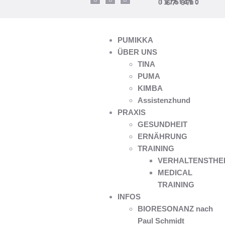
Telefon: 0175 410 67 67
PUMIKKA
ÜBER UNS
TINA
PUMA
KIMBA
Assistenzhund
PRAXIS
GESUNDHEIT
ERNÄHRUNG
TRAINING
VERHALTENSTHE
MEDICAL
TRAINING
INFOS
BIORESONANZ nach
Paul Schmidt