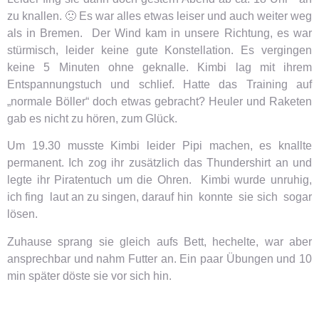
zu knallen. 🙁 Es war alles etwas leiser und auch weiter weg
als in Bremen. Der Wind kam in unsere Richtung, es war
stürmisch, leider keine gute Konstellation. Es vergingen
keine 5 Minuten ohne geknalle. Kimbi lag mit ihrem
Entspannungstuch und schlief. Hatte das Training auf
„normale Böller“ doch etwas gebracht? Heuler und Raketen
gab es nicht zu hören, zum Glück.
Um 19.30 musste Kimbi leider Pipi machen, es knallte
permanent. Ich zog ihr zusätzlich das Thundershirt an und
legte ihr Piratentuch um die Ohren. Kimbi wurde unruhig,
ich fing laut an zu singen, darauf hin konnte sie sich sogar
lösen.
Zuhause sprang sie gleich aufs Bett, hechelte, war aber
ansprechbar und nahm Futter an. Ein paar Übungen und 10
min später döste sie vor sich hin.