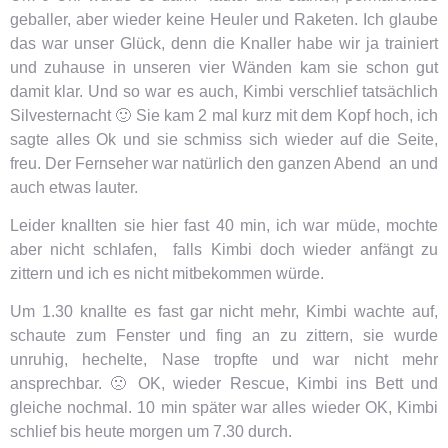
geballer, aber wieder keine Heuler und Raketen. Ich glaube
das war unser Glück, denn die Knaller habe wir ja trainiert
und zuhause in unseren vier Wänden kam sie schon gut
damit klar. Und so war es auch, Kimbi verschlief tatsächlich
Silvesternacht 🙂 Sie kam 2 mal kurz mit dem Kopf hoch, ich
sagte alles Ok und sie schmiss sich wieder auf die Seite,
freu. Der Fernseher war natürlich den ganzen Abend an und
auch etwas lauter.
Leider knallten sie hier fast 40 min, ich war müde, mochte
aber nicht schlafen, falls Kimbi doch wieder anfängt zu
zittern und ich es nicht mitbekommen würde.
Um 1.30 knallte es fast gar nicht mehr, Kimbi wachte auf,
schaute zum Fenster und fing an zu zittern, sie wurde
unruhig, hechelte, Nase tropfte und war nicht mehr
ansprechbar. 🙁 OK, wieder Rescue, Kimbi ins Bett und
gleiche nochmal. 10 min später war alles wieder OK, Kimbi
schlief bis heute morgen um 7.30 durch.