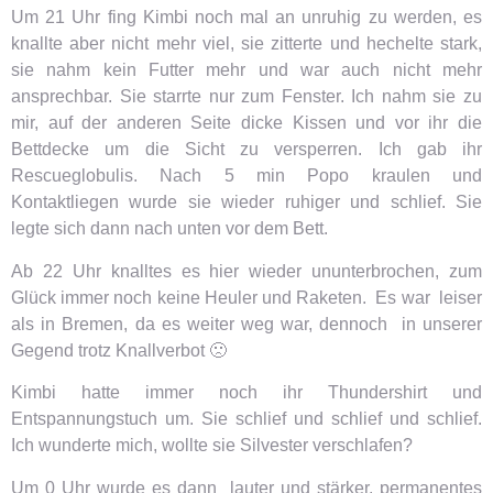
Um 21 Uhr fing Kimbi noch mal an unruhig zu werden, es
knallte aber nicht mehr viel, sie zitterte und hechelte stark,
sie nahm kein Futter mehr und war auch nicht mehr
ansprechbar. Sie starrte nur zum Fenster. Ich nahm sie zu
mir, auf der anderen Seite dicke Kissen und vor ihr die
Bettdecke um die Sicht zu versperren. Ich gab ihr
Rescueglobulis. Nach 5 min Popo kraulen und
Kontaktliegen wurde sie wieder ruhiger und schlief. Sie
legte sich dann nach unten vor dem Bett.
Ab 22 Uhr knalltes es hier wieder ununterbrochen, zum
Glück immer noch keine Heuler und Raketen. Es war leiser
als in Bremen, da es weiter weg war, dennoch in unserer
Gegend trotz Knallverbot 🙁
Kimbi hatte immer noch ihr Thundershirt und
Entspannungstuch um. Sie schlief und schlief und schlief.
Ich wunderte mich, wollte sie Silvester verschlafen?
Um 0 Uhr wurde es dann lauter und stärker, permanentes