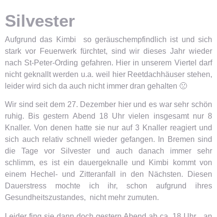
Silvester
Aufgrund das Kimbi so geräuschempfindlich ist und sich
stark vor Feuerwerk fürchtet, sind wir dieses Jahr wieder
nach St-Peter-Ording gefahren. Hier in unserem Viertel darf
nicht geknallt werden u.a. weil hier Reetdachhäuser stehen,
leider wird sich da auch nicht immer dran gehalten 🙁
Wir sind seit dem 27. Dezember hier und es war sehr schön
ruhig. Bis gestern Abend 18 Uhr vielen insgesamt nur 8
Knaller. Von denen hatte sie nur auf 3 Knaller reagiert und
sich auch relativ schnell wieder gefangen. In Bremen sind
die Tage vor Silvester und auch danach immer sehr
schlimm, es ist ein dauergeknalle und Kimbi kommt von
einem Hechel- und Zitteranfall in den Nächsten. Diesen
Dauerstress mochte ich ihr, schon aufgrund ihres
Gesundheitszustandes, nicht mehr zumuten.
Leider fing sie dann doch gestern Abend ab ca. 18 Uhr an