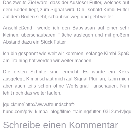
Das zweite Ziel wäre, dass der Auslöser Futter, welches auf
dem Boden liegt, zum Signal wird. D.h., sobald Kimbi Futter
auf dem Boden sieht, schaut sie weg und geht weiter.
Anschließend werde ich den Babyfasan auf einer sehr
kleinen, überschaubaren Fläche auslegen und mit großem
Abstand dazu ein Stück Futter.
Ich bin gespannt wie weit wir kommen, solange Kimbi Spaß
am Training hat werden wir weiter machen.
Die ersten Schritte sind erreicht. Es wurde ein Keks
ausgelegt, Kimbi schaut mich auf Signal Pfui an, kann mich
aber auch teils schon ohne Wortsignal anschauen. Nun
fehlt noch das weiter laufen.
[quicktime]http://www.freundschaft-
hund.com/priv_kimba_blog/filme_training/futter_0312.m4v[/qu
Schreibe einen Kommentar