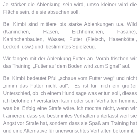
Je stärker die Ablenkung sein wird, umso kleiner wird die
Fläche sein, die sie absuchen soll.
Bei Kimbi sind mittlere bis starke Ablenkungen u.a. Wild
(Kaninchen, Hasen, Eichhörnchen, Fasane),
Kaninchenbauten, Wasser, Futter (Fleisch, Hasenköttel,
Leckerli usw.) und bestimmtes Spielzeug.
Wir fangen mit der Ablenkung Futter an. Vorab frischen wir
das Training „Futter auf dem Boden wird zum Signal“ auf.
Bei Kimbi bedeutet Pfui „schaue vom Futter weg“ und nicht
„nimm das Futter nicht auf“. Es ist für mich ein großer
Unterschied, ob ich einem Hund sage was er tun soll, dieses
ich belohnen / verstärken kann oder sein Verhalten hemme,
was bei Erfolg eine Strafe wäre. Ich möchte nicht, wenn wir
trainieren, dass sie bestimmtes Verhalten unterlässt weil sie
Angst vor Strafe hat, sondern dass sie Spaß am Training hat
und eine Alternative für unerwünschtes Verhalten bekommt.