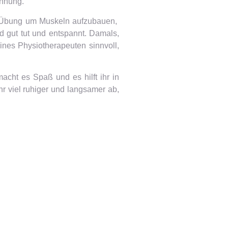
annung.
che Übung um Muskeln aufzubauen,
 gut tut und entspannt. Damals,
nes Physiotherapeuten sinnvoll,
cht es Spaß und es hilft ihr in
hr viel ruhiger und langsamer ab,