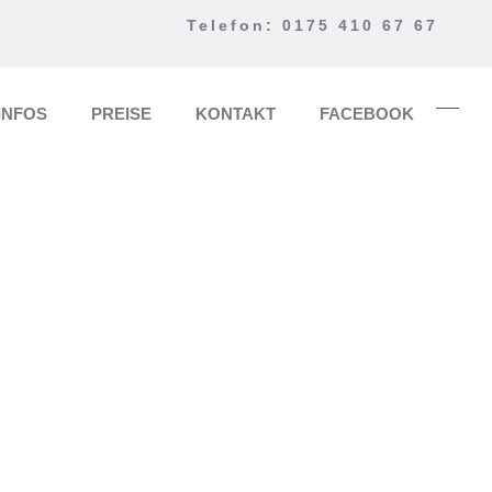
Telefon: 0175 410 67 67
INFOS
PREISE
KONTAKT
FACEBOOK