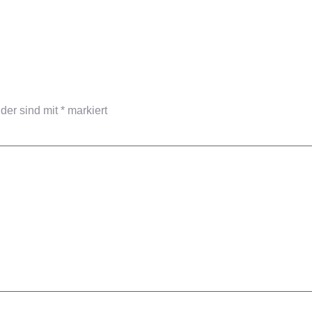
lder sind mit
*
markiert