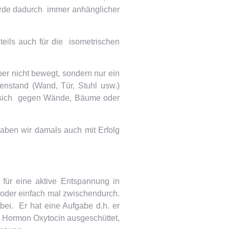
wurde dadurch immer anhänglicher
eils auch für die isometrischen
er nicht bewegt, sondern nur ein
enstand (Wand, Tür, Stuhl usw.)
ie sich gegen Wände, Bäume oder
aben wir damals auch mit Erfolg
für eine aktive Entspannung in
 oder einfach mal zwischendurch.
abei. Er hat eine Aufgabe d.h. er
as Hormon Oxytocin ausgeschüttet,