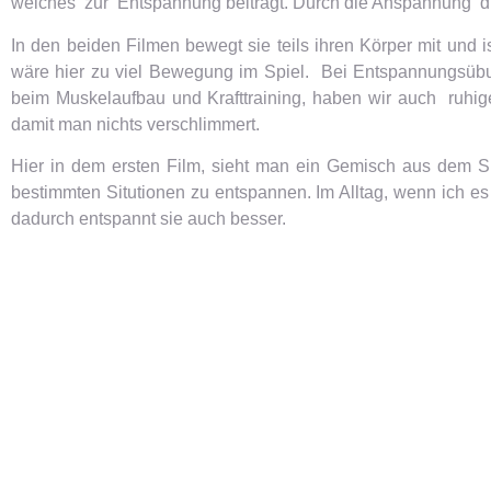
welches zur Entspannung beiträgt. Durch die Anspannung die
In den beiden Filmen bewegt sie teils ihren Körper mit und
wäre hier zu viel Bewegung im Spiel. Bei Entspannungsübun
beim Muskelaufbau und Krafttraining, haben wir auch ruhig
damit man nichts verschlimmert.
Hier in dem ersten Film, sieht man ein Gemisch aus dem Si
bestimmten Situtionen zu entspannen. Im Alltag, wenn ich es i
dadurch entspannt sie auch besser.