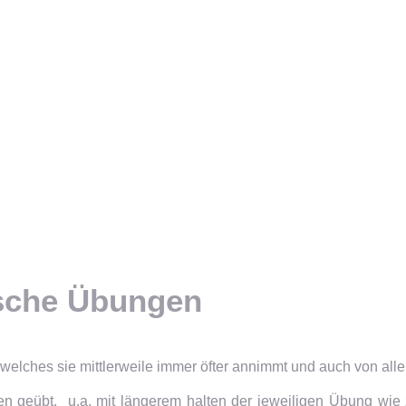
ische Übungen
welches sie mittlerweile immer öfter annimmt und auch von alle
n geübt, u.a. mit längerem halten der jeweiligen Übung wie z