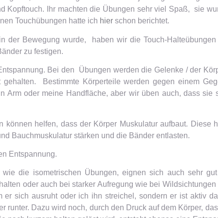
und Kopftouch. Ihr machten die Übungen sehr viel Spaß, sie 
elnen Touchübungen hatte ich
hier
schon berichtet.
r in der Bewegung wurde, haben wir die Touch-Halteübungen t
änder zu festigen.
 Entspannung. Bei den Übungen werden die Gelenke / der Körp
it gehalten. Bestimmte Körperteile werden gegen einem Geg
mein Arm oder meine Handfläche, aber wir üben auch, dass s
können helfen, dass der Körper Muskulatur aufbaut. Diese h
nd Bauchmuskulatur stärken und die Bänder entlasten.
iven Entspannung.
ie die isometrischen Übungen, eignen sich auch sehr gut 
rhalten oder auch bei starker Aufregung wie bei Wildsichtungen
 er sich ausruht oder ich ihn streichel, sondern er ist aktiv d
ler runter. Dazu wird noch, durch den Druck auf dem Körper, d